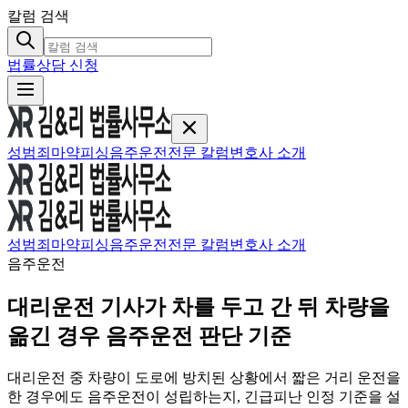
칼럼 검색
법률상담 신청
성범죄
마약
피싱
음주운전
전문 칼럼
변호사 소개
성범죄
마약
피싱
음주운전
전문 칼럼
변호사 소개
음주운전
대리운전 기사가 차를 두고 간 뒤 차량을
옮긴 경우 음주운전 판단 기준
대리운전 중 차량이 도로에 방치된 상황에서 짧은 거리 운전을
한 경우에도 음주운전이 성립하는지, 긴급피난 인정 기준을 설