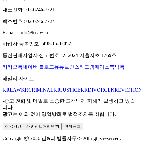
대표전화 :
02-6246-7721
팩스번호 :
02-6246-7724
E-mail :
info@krlaw.kr
사업자 등록번호 :
496-15-02052
통신판매사업자 신고번호 :
제2024-서울서초-1769호
카카오톡
네이버 블로그
유튜브
인스타그램
페이스북
틱톡
패밀리 사이트
KRLAW
KRCRIMINAL
KRJUSTICE
KRDIVORCE
KREVICTIO
-광고 전화 및 메일로 소중한 고객님께 피해가 발생하고 있습
니다.
광고는 예외 없이 영업방해로 법적조치를 취합니다.-
이용약관
개인정보처리방침
면책공고
Copyright ⓒ 2026 김&리 법률사무소 All rights reserved.