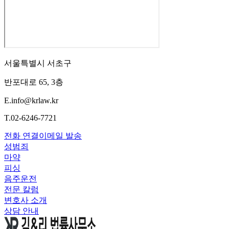
서울특별시 서초구
반포대로 65, 3층
E.
info@krlaw.kr
T.
02-6246-7721
전화 연결
이메일 발송
성범죄
마약
피싱
음주운전
전문 칼럼
변호사 소개
상담 안내