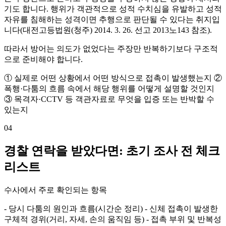
기도 합니다. 행위가 객관적으로 성적 수치심을 유발하고 성적
자유를 침해하는 성격이면 추행으로 판단될 수 있다는 취지입
니다(대전고등법원(청주) 2014. 3. 26. 선고 2013노143 참조).
따라서 방어는 의도가 없었다는 주장만 반복하기보다 구조적
으로 준비해야 합니다.
① 실제로 어떤 상황에서 어떤 방식으로 접촉이 발생했는지 ②
폭행·다툼의 흐름 속에서 해당 행위를 어떻게 설명할 것인지
③ 목격자·CCTV 등 객관자료로 무엇을 입증 또는 반박할 수
있는지
04
경찰 연락을 받았다면: 초기 조사 전 체크
리스트
수사에서 주로 확인되는 항목
- 당시 다툼의 원인과 흐름(시간순 정리) - 신체 접촉이 발생한
구체적 경위(거리, 자세, 손의 움직임 등) - 접촉 부위 및 반복성