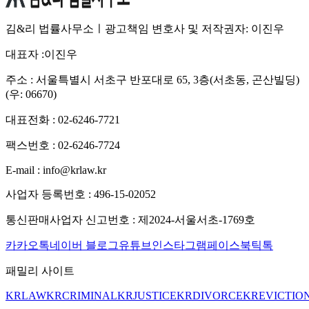
김&리 법률사무소ㅣ광고책임 변호사 및 저작권자: 이진우
대표자 :
이진우
주소 :
서울특별시 서초구 반포대로 65, 3층(서초동, 곤산빌딩)
(우: 06670)
대표전화 :
02-6246-7721
팩스번호 :
02-6246-7724
E-mail :
info@krlaw.kr
사업자 등록번호 :
496-15-02052
통신판매사업자 신고번호 :
제2024-서울서초-1769호
카카오톡
네이버 블로그
유튜브
인스타그램
페이스북
틱톡
패밀리 사이트
KRLAW
KRCRIMINAL
KRJUSTICE
KRDIVORCE
KREVICTIO