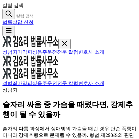
칼럼 검색
법률상담 신청
성범죄
마약
피싱
음주운전
전문 칼럼
변호사 소개
성범죄
마약
피싱
음주운전
전문 칼럼
변호사 소개
성범죄
술자리 싸움 중 가슴을 때렸다면, 강제추
행이 될 수 있을까
술자리 다툼 과정에서 상대방의 가슴을 때린 경우 단순 폭행이
아니라 강제추행으로 문제될 수 있을까. 형법 제298조의 판단