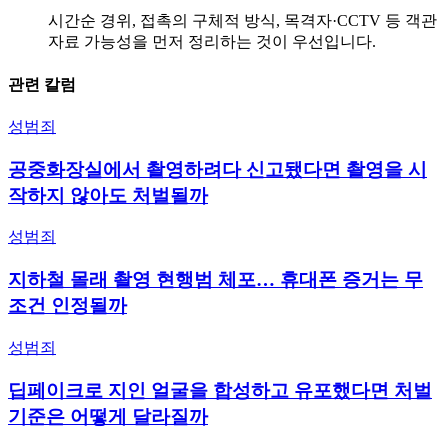
시간순 경위, 접촉의 구체적 방식, 목격자·CCTV 등 객관
자료 가능성을 먼저 정리하는 것이 우선입니다.
관련 칼럼
성범죄
공중화장실에서 촬영하려다 신고됐다면 촬영을 시
작하지 않아도 처벌될까
성범죄
지하철 몰래 촬영 현행범 체포… 휴대폰 증거는 무
조건 인정될까
성범죄
딥페이크로 지인 얼굴을 합성하고 유포했다면 처벌
기준은 어떻게 달라질까