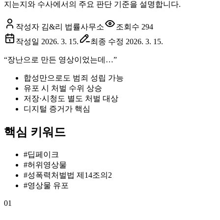
지는지와 수사에서의 주요 판단 기준을 설명합니다.
작성자 김&리 법률사무소
조회수
294
작성일
2026. 3. 15.
최종 수정
2026. 3. 15.
“장난으로 만든 영상이었는데…”
합성만으로도 범죄 성립 가능
유포 시 처벌 수위 상승
저장·시청도 별도 처벌 대상
디지털 증거가 핵심
핵심 키워드
#
딥페이크
#
허위영상물
#
성폭력처벌법 제14조의2
#
영상물 유포
01