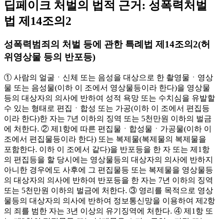
딥페이크 처벌의 법적 근거: 성폭력처벌
법 제14조의2
성폭력범죄의 처벌 등에 관한 특례법 제14조의2(허
위영상물 등의 반포등)
① 사람의 얼굴ㆍ신체 또는 음성을 대상으로 한 촬영물ㆍ영상
물 또는 음성물(이하 이 조에서 영상물등이라 한다)을 영상물
등의 대상자의 의사에 반하여 성적 욕망 또는 수치심을 유발할
수 있는 형태로 편집ㆍ합성 또는 가공(이하 이 조에서 편집등
이라 한다)한 자는 7년 이하의 징역 또는 5천만원 이하의 벌금
에 처한다. ② 제1항에 따른 편집물ㆍ합성물ㆍ가공물(이하 이
조에서 편집물등이라 한다) 또는 복제물(복제물의 복제물을
포함한다. 이하 이 조에서 같다)을 반포등을 한 자 또는 제1항
의 편집등을 할 당시에는 영상물등의 대상자의 의사에 반하지
아니한 경우에도 사후에 그 편집물등 또는 복제물을 영상물등
의 대상자의 의사에 반하여 반포등을 한 자는 7년 이하의 징역
또는 5천만원 이하의 벌금에 처한다. ③ 영리를 목적으로 영상
물등의 대상자의 의사에 반하여 정보통신망을 이용하여 제2항
의 죄를 범한 자는 3년 이상의 유기징역에 처한다. ④ 제1항 또