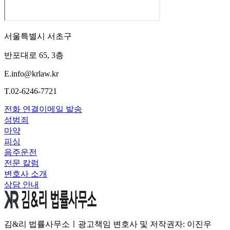
서울특별시 서초구
반포대로 65, 3층
E.
info@krlaw.kr
T.
02-6246-7721
전화 연결
이메일 발송
성범죄
마약
피싱
음주운전
전문 칼럼
변호사 소개
상담 안내
김&리 법률사무소ㅣ광고책임 변호사 및 저작권자: 이진우