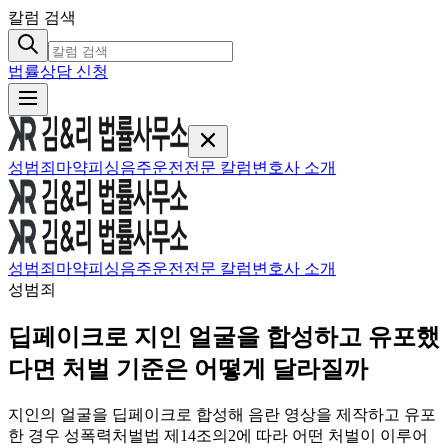
칼럼 검색
법률상담 신청
성범죄
마약
피싱
음주운전
전문 칼럼
변호사 소개
성범죄
마약
피싱
음주운전
전문 칼럼
변호사 소개
성범죄
딥페이크로 지인 얼굴을 합성하고 유포했
다면 처벌 기준은 어떻게 달라질까
지인의 얼굴을 딥페이크로 합성해 음란 영상을 제작하고 유포
한 경우 성폭력처벌법 제14조의2에 따라 어떤 처벌이 이루어