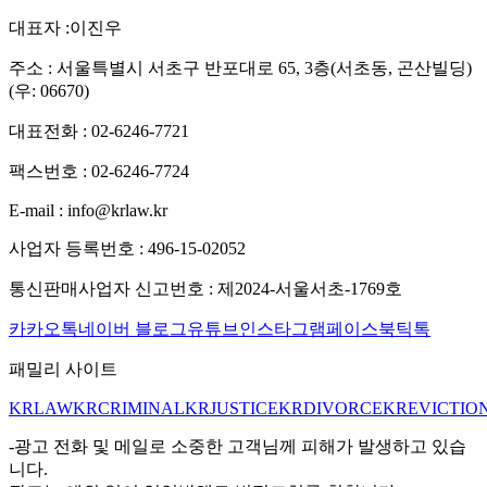
대표자 :
이진우
주소 :
서울특별시 서초구 반포대로 65, 3층(서초동, 곤산빌딩)
(우: 06670)
대표전화 :
02-6246-7721
팩스번호 :
02-6246-7724
E-mail :
info@krlaw.kr
사업자 등록번호 :
496-15-02052
통신판매사업자 신고번호 :
제2024-서울서초-1769호
카카오톡
네이버 블로그
유튜브
인스타그램
페이스북
틱톡
패밀리 사이트
KRLAW
KRCRIMINAL
KRJUSTICE
KRDIVORCE
KREVICTIO
-광고 전화 및 메일로 소중한 고객님께 피해가 발생하고 있습
니다.