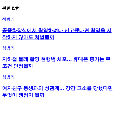
관련 칼럼
성범죄
공중화장실에서 촬영하려다 신고됐다면 촬영을 시
작하지 않아도 처벌될까
성범죄
지하철 몰래 촬영 현행범 체포… 휴대폰 증거는 무
조건 인정될까
성범죄
여자친구 동생과의 성관계… 강간 고소를 당했다면
무엇이 쟁점이 될까